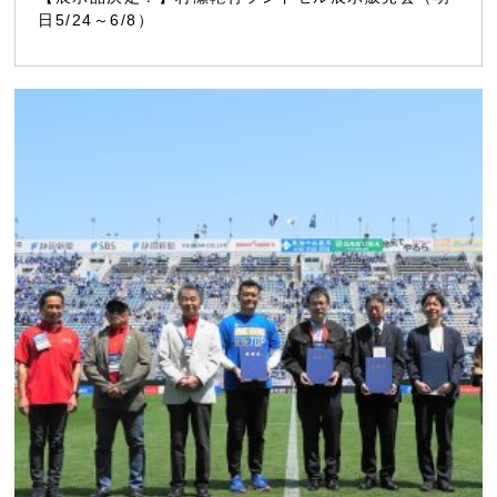
日5/24～6/8）