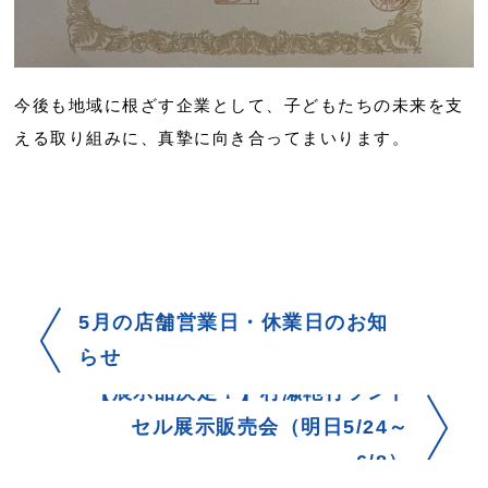
今後も地域に根ざす企業として、子どもたちの未来を支
える取り組みに、真摯に向き合ってまいります。
5月の店舗営業日・休業日のお知
らせ
【展示品決定！】村瀬鞄行ランド
セル展示販売会（明日5/24～
6/8）