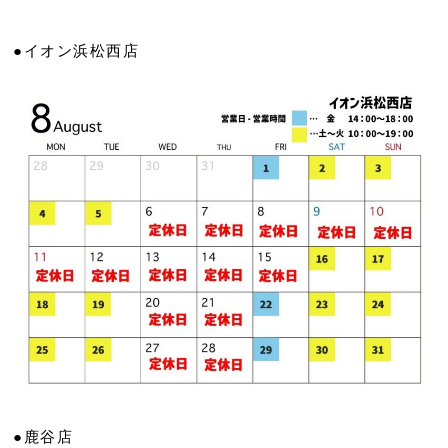
●イオン浜松西店
●鹿谷店