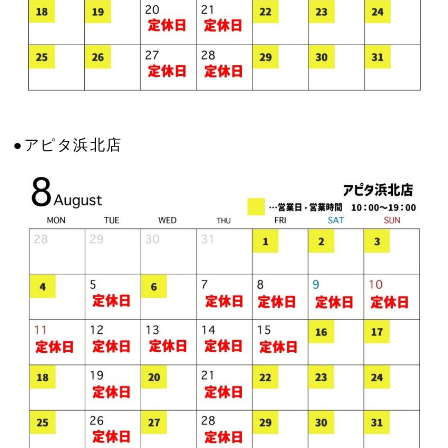
●アピタ浜北店