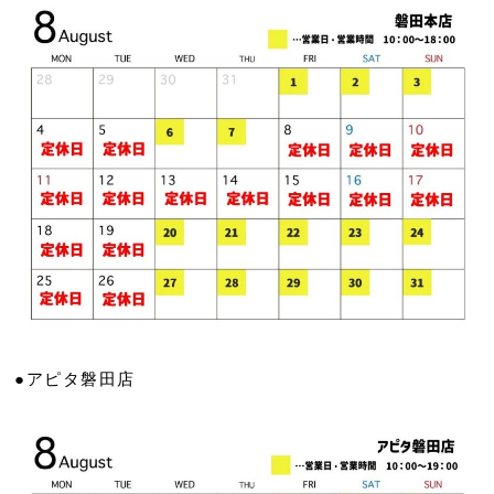
●アピタ磐田店