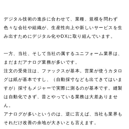
デジタル技術の進歩に合わせて、業種、規模を問わず
色々な会社や組織が、生産性向上や新しいサービスを生
み出すためにデジタル化やDXに取り組んでいます。
一方、当社、そして当社の属するユニフォーム業界は、
まだまだアナログ業務が多いです。
注文の受発注は、ファックスが基本。営業が使うカタロ
グは紙が基本ですし、（自動採寸なども出てきてはいま
すが）採寸もメジャーで実際に測るのが基本です。縫製
は自動化できず、昔とやっている業務は大差ありませ
ん。
アナログが多いというのは、逆に言えば、当社も業界も
それだけ改善の余地が大きいとも言えます。