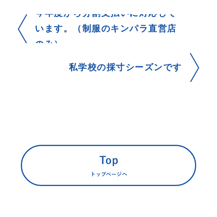
今年度から分割支払いに対応して
います。（制服のキンパラ直営店
のみ）
私学校の採寸シーズンです