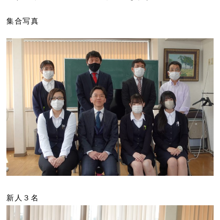
集合写真
新人３名