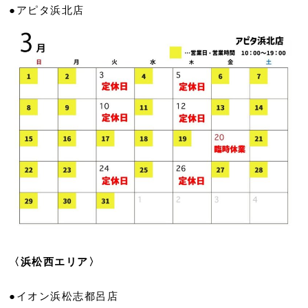
●アピタ浜北店
〈浜松西エリア〉
●イオン浜松志都呂店