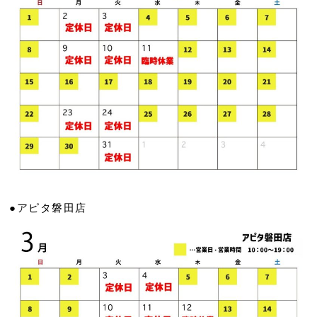
●アピタ磐田店